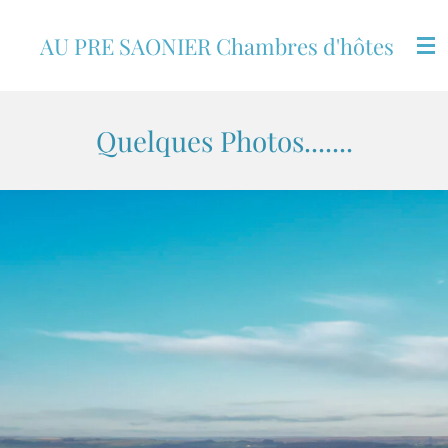
Passer
AU PRE SAONIER Chambres d'hôtes
au
contenu
principal
Quelques Photos.......